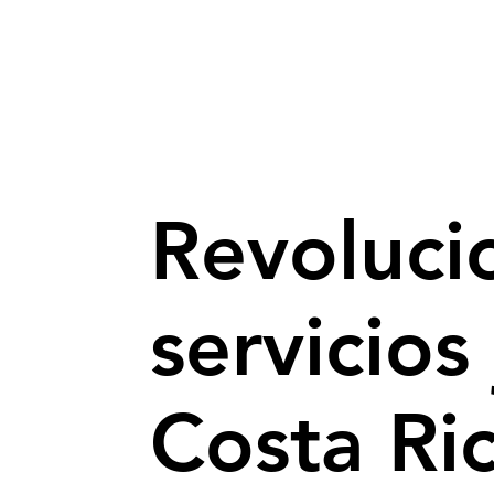
Revoluci
servicios
Costa Ri