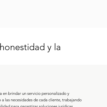
honestidad y la
sa en brindar un servicio personalizado y
 a las necesidades de cada cliente, trabajando
lidad para garantizar soluciones jurídicas