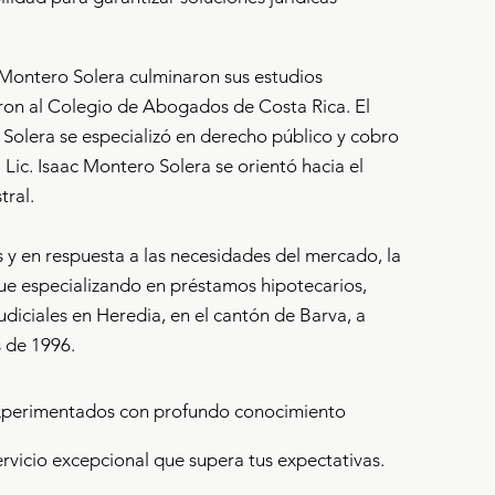
Montero Solera culminaron sus estudios
aron al Colegio de Abogados de Costa Rica. El
 Solera se especializó en derecho público y cobro
l Lic. Isaac Montero Solera se orientó hacia el
tral.
 y en respuesta a las necesidades del mercado, la
fue especializando en préstamos hipotecarios,
judiciales en Heredia, en el cantón de Barva, a
s de 1996.
experimentados con profundo conocimiento
rvicio excepcional que supera tus expectativas.