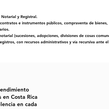
Notarial y Registral.
 contratos e instrumentos públicos, compraventa de bienes, 
arios.
notarial (sucesiones, adopciones, divisiones de cosas comune
gistros, con recursos administrativos y vía recursiva ante el
rendimiento
os en Costa Rica
elencia en cada