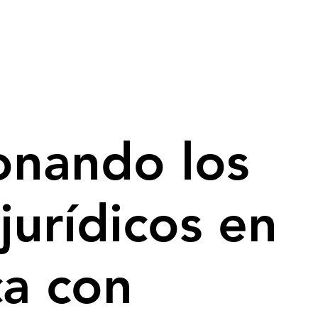
onando los
 jurídicos en
ca con