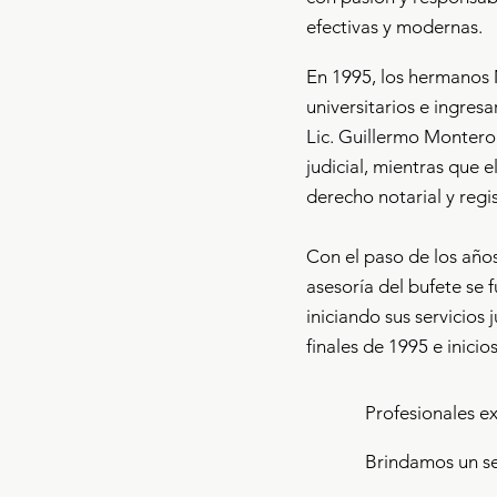
efectivas y modernas.
En 1995, los hermanos 
universitarios e ingres
Lic. Guillermo Montero
judicial, mientras que e
derecho notarial y regis
Con el paso de los años
asesoría del bufete se 
iniciando sus servicios 
finales de 1995 e inicio
Profesionales 
Brindamos un se