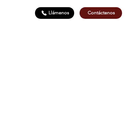
Contáctenos
Llámenos