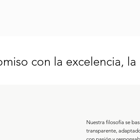
iso con la excelencia, la 
Nuestra filosofía se ba
transparente, adaptado
con pasión y responsabi